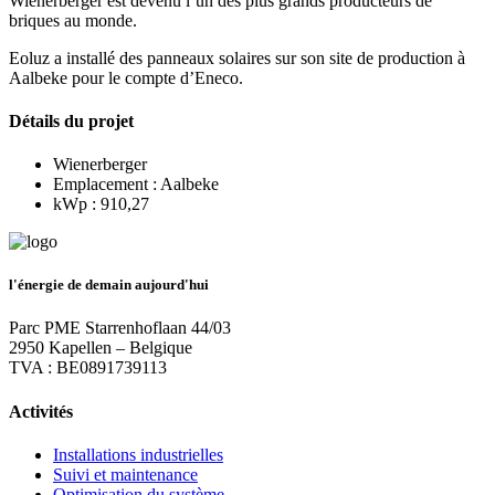
Wienerberger est devenu l’un des plus grands producteurs de
briques au monde.
Eoluz a installé des panneaux solaires sur son site de production à
Aalbeke pour le compte d’Eneco.
Détails du projet
Wienerberger
Emplacement : Aalbeke
kWp : 910,27
l'énergie de demain aujourd'hui
Parc PME Starrenhoflaan 44/03
2950 Kapellen – Belgique
TVA : BE0891739113
Activités
Installations industrielles
Suivi et maintenance
Optimisation du système